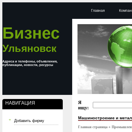
Главная
Компан
Бизнес
Ульяновск
Адреса и телефоны, объявления,
публикации, новости, ресурсы
Я
НАВИГАЦИЯ
ищу:
Машиностроение и мета
Добавить фирму
Главная страница
Промышлен