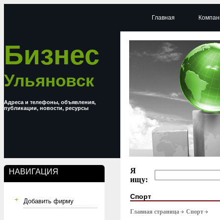
Главная
Компан
Бизнес
Ульяновск
Адреса и телефоны, объявления,
публикации, новости, ресурсы
Я
НАВИГАЦИЯ
ищу:
Спорт
Добавить фирму
Главная страница
Спорт