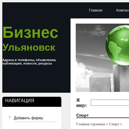
Главная
Компан
Бизнес
Ульяновск
Адреса и телефоны, объявления,
публикации, новости, ресурсы
Я
НАВИГАЦИЯ
ищу:
Спорт
Добавить фирму
Главная страница
Спорт