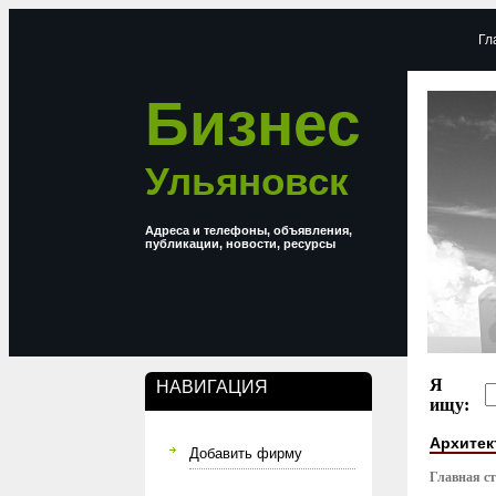
Гл
Бизнес
Ульяновск
Адреса и телефоны, объявления,
публикации, новости, ресурсы
Я
НАВИГАЦИЯ
ищу:
Архитек
Добавить фирму
Главная с