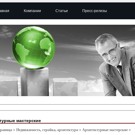
авная
Компании
Статьи
Пресс-релизы
турные мастерские
траница
Недвижимость, стройка, архитектура
Архитектурные мастерские