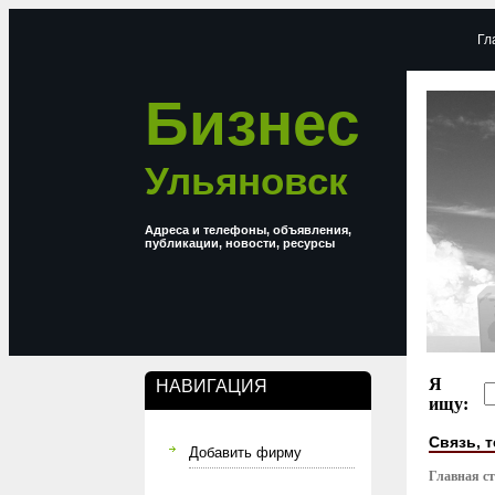
Гл
Бизнес
Ульяновск
Адреса и телефоны, объявления,
публикации, новости, ресурсы
Я
НАВИГАЦИЯ
ищу:
Связь, 
Добавить фирму
Главная с