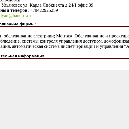
. Ульяновск ул. Карла Либкнехта д 24/1 офис 39
тный телефон:
+78422925259
ulyan@hand-rf.ru
описание фирмы:
и обслуживание электрики; Монтаж, Обслуживание и проектиро
аблюдение, системы контроля управления доступом, домофониза
зация, автоматическая система диспетчеризации и управления "
тельная информация