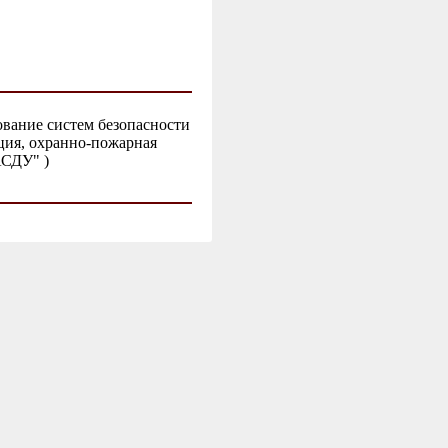
вание систем безопасности
ция, охранно-пожарная
АСДУ" )