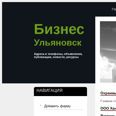
Гл
Бизнес
Ульяновск
Адреса и телефоны, объявления,
публикации, новости, ресурсы
НАВИГАЦИЯ
Охранны
Главная с
Добавить фирму
ООО Ха
Регион: