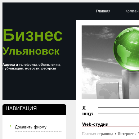
Главная
Компан
Бизнес
Ульяновск
Адреса и телефоны, объявления,
публикации, новости, ресурсы
Я
НАВИГАЦИЯ
ищу:
Web-студии
Добавить фирму
Главная страница
Интернет