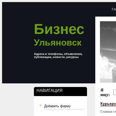
Гл
Бизнес
Ульяновск
Адреса и телефоны, объявления,
публикации, новости, ресурсы
Я
НАВИГАЦИЯ
ищу:
Курьерс
Добавить фирму
Главная с