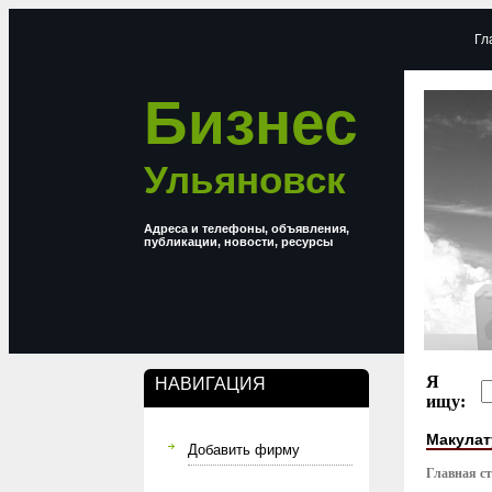
Гл
Бизнес
Ульяновск
Адреса и телефоны, объявления,
публикации, новости, ресурсы
Я
НАВИГАЦИЯ
ищу:
Макулат
Добавить фирму
Главная с