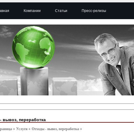
авная
Компании
Статьи
Пресс-релизы
- вывоз, переработка
траница
Услуги
Отходы - вывоз, переработка