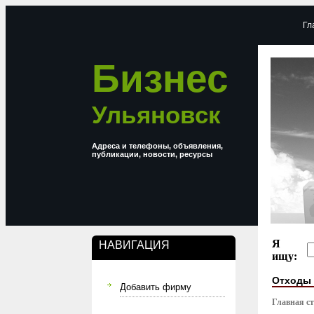
Гл
Бизнес
Ульяновск
Адреса и телефоны, объявления,
публикации, новости, ресурсы
Я
НАВИГАЦИЯ
ищу:
Отходы 
Добавить фирму
Главная с