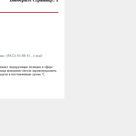
акс: (8422) 65-88-41 , e-mail:
нимает лидирующие позиции в сфере
аша компания смогла зарекомендовать
дачи в поставленные сроки. С