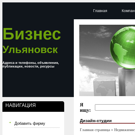
Главная
Компан
Бизнес
Ульяновск
Адреса и телефоны, объявления,
публикации, новости, ресурсы
Я
НАВИГАЦИЯ
ищу:
Дизайн-студии
Добавить фирму
Главная страница
Недвижимост