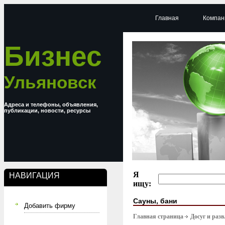
Главная
Компан
Бизнес
Ульяновск
Адреса и телефоны, объявления,
публикации, новости, ресурсы
Я
НАВИГАЦИЯ
ищу:
Сауны, бани
Добавить фирму
Главная страница
Досуг и раз