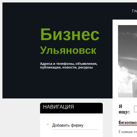
Гл
Бизнес
Ульяновск
Адреса и телефоны, объявления,
публикации, новости, ресурсы
Я
НАВИГАЦИЯ
ищу:
Безопас
Добавить фирму
Главная с