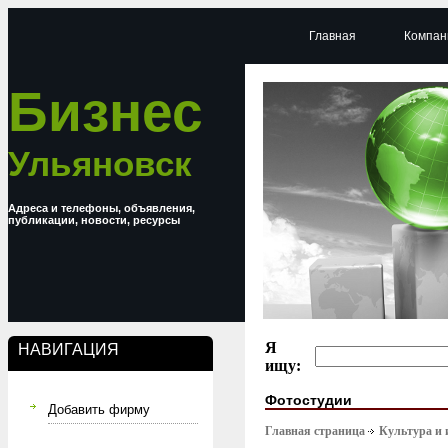
Главная
Компан
Бизнес
Ульяновск
Адреса и телефоны, объявления,
публикации, новости, ресурсы
Я
НАВИГАЦИЯ
ищу:
Фотостудии
Добавить фирму
Главная страница
Культура и 