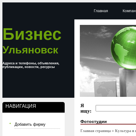
Главная
Компан
Бизнес
Ульяновск
Адреса и телефоны, объявления,
публикации, новости, ресурсы
Я
НАВИГАЦИЯ
ищу:
Фотостудии
Добавить фирму
Главная страница
Культура и 